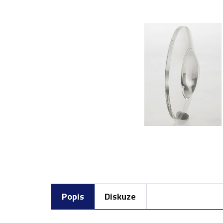
Popis
Diskuze