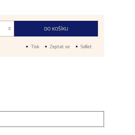
DO KOŠÍKU
Tisk
Zeptat se
Sdílet