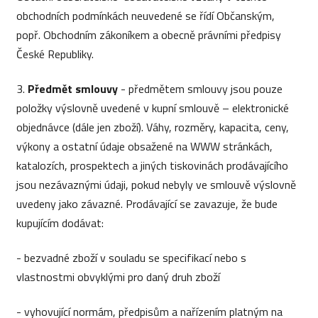
obchodních podmínkách neuvedené se řídí Občanským,
popř. Obchodním zákoníkem a obecně právními předpisy
České Republiky.
3.
Předmět smlouvy
- předmětem smlouvy jsou pouze
položky výslovně uvedené v kupní smlouvě – elektronické
objednávce (dále jen zboží). Váhy, rozměry, kapacita, ceny,
výkony a ostatní údaje obsažené na WWW stránkách,
katalozích, prospektech a jiných tiskovinách prodávajícího
jsou nezávaznými údaji, pokud nebyly ve smlouvě výslovně
uvedeny jako závazné. Prodávající se zavazuje, že bude
kupujícím dodávat:
- bezvadné zboží v souladu se specifikací nebo s
vlastnostmi obvyklými pro daný druh zboží
- vyhovující normám, předpisům a nařízením platným na