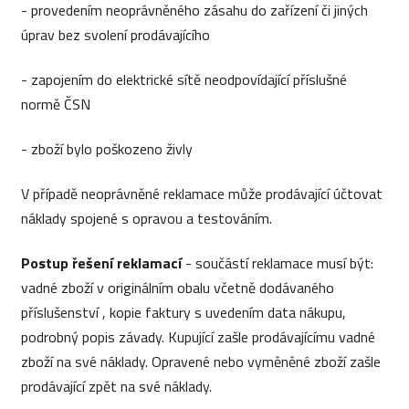
- provedením neoprávněného zásahu do zařízení či jiných
úprav bez svolení prodávajícího
- zapojením do elektrické sítě neodpovídající příslušné
normě ČSN
- zboží bylo poškozeno živly
V případě neoprávněné reklamace může prodávající účtovat
náklady spojené s opravou a testováním.
Postup řešení reklamací
- součástí reklamace musí být:
vadné zboží v originálním obalu včetně dodávaného
příslušenství , kopie faktury s uvedením data nákupu,
podrobný popis závady. Kupující zašle prodávajícímu vadné
zboží na své náklady. Opravené nebo vyměněné zboží zašle
prodávající zpět na své náklady.