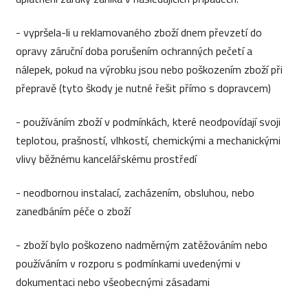
- vypršela-li u reklamovaného zboží dnem převzetí do
opravy záruční doba porušením ochranných pečetí a
nálepek, pokud na výrobku jsou nebo poškozením zboží při
přepravě (tyto škody je nutné řešit přímo s dopravcem)
- používáním zboží v podmínkách, které neodpovídají svoji
teplotou, prašností, vlhkostí, chemickými a mechanickými
vlivy běžnému kancelářskému prostředí
- neodbornou instalací, zacházením, obsluhou, nebo
zanedbáním péče o zboží
- zboží bylo poškozeno nadměrným zatěžováním nebo
používáním v rozporu s podmínkami uvedenými v
dokumentaci nebo všeobecnými zásadami