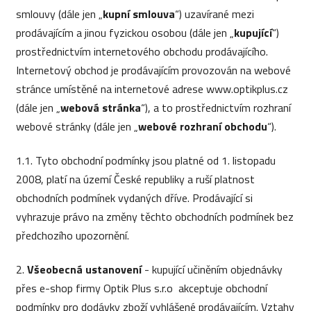
smlouvy (dále jen „
kupní smlouva
“) uzavírané mezi
prodávajícím a jinou fyzickou osobou (dále jen „
kupující
“)
prostřednictvím internetového obchodu prodávajícího.
Internetový obchod je prodávajícím provozován na webové
stránce umístěné na internetové adrese www.optikplus.cz
(dále jen „
webová stránka
“), a to prostřednictvím rozhraní
webové stránky (dále jen „
webové rozhraní obchodu
“).
1.1. Tyto obchodní podmínky jsou platné od 1. listopadu
2008, platí na území České republiky a ruší platnost
obchodních podmínek vydaných dříve. Prodávající si
vyhrazuje právo na změny těchto obchodních podmínek bez
předchozího upozornění.
2.
Všeobecná ustanovení
- kupující učiněním objednávky
přes e-shop firmy Optik Plus s.r.o akceptuje obchodní
podmínky pro dodávky zboží vyhlášené prodávajícím. Vztahy