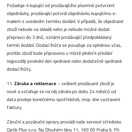
Požaduje-li kupující od prodávajícího písemné potvrzení
objednávky, prodávající potvrdí objednávku kupujícímu e-
mailem s uvedením termínu dodání. V případě, že objednané
zboží nebude na skladě nebo je nebude možné dodat
přepravci do 3 dnů, oznámí prodávající předpokládaný
termín dodání. Dodací lhůta se považuje za splněnou včas,
jestliže zboží bude připraveno v místě plnění k předání
nejpozději poslední den sjednané nebo dodatečně sjednané
dodací lhůty.
11.
Záruka a reklamace
– veškeré prodávané zboží je
nové a vztahuje se na něj záruka po dobu 24 měsíců od
data prodeje konečnému spotřebiteli, resp. dne vystavení
faktury.
Záruční a pozáruční opravy provádí naše servisní středisko
Optik Plus s.r.o. Na Dlouhém lánu 11, 160 00 Praha 6. Při