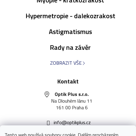
Hypermetropie - dalekozrakost
Astigmatismus
Rady na závěr
ZOBRAZIT VŠE
Kontakt
Optik Plus s.r.o.
Na Dlouhém lánu 11
161 00 Praha 6
info
@
optikplus.cz
251 097 290
Tento web používá soubory cookie. Dalším procházením