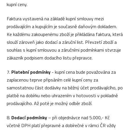
kupní ceny.
Faktura vystavená na základě kupní smlouvy mezi
prodávajícím a kupujícím je současně daňovým dokladem.
Ke každému zakoupenému zboží je přikládána faktura, která
slouží zároveň jako dodací a záruční list. Převzetí zboží a
souhlas s kupní smlouvou a záručními podmínkami stvrzuje
zákazník podpisem dodacího listu přepravce.
7.
Platební podmínky
- kupní cena bude považována za
zaplacenou teprve připsáním celé kupní ceny za
samostatnou část dodávky na běžný účet prodávajícího, po
platbě na dobírku nebo uhrazením v hotovosti v pokladně
prodávajícího. Až poté je možný odběr zboží.
8.
Dodací podmínky
– při objednávce nad 5.000,- Kč
včetně DPH platí přepravné a dobírečné v rámci ČR vždy