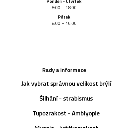
Pondělí - Čtvrtek
8:00 – 18:00
Pátek
8:00 – 16:00
Rady a informace
Jak vybrat správnou velikost brýlí
Šilhání - strabismus
Tupozrakost - Amblyopie
Myopie - krátkozrakost