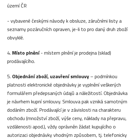
území ČR
- vybavené českými návody k obsluze, záručními listy a
seznamy pozáručních opraven, je-li to pro daný druh zboží
obvyklé.
4.
Místo plnění
- místem plnění je prodejna (sklad)
prodávajícího.
5.
Objednání zboží, uzavření smlouvy
– podmínkou
platnosti elektronické objednávky je vyplnění veškerých
formulářem předepsaných údajů a náležitostí. Objednávka
je návrhem kupní smlouvy. Smlouva pak vzniká samotným
dodáním zboží. Prodávající je v závislosti na charakteru
obchodu (množství zboží, výše ceny, náklady na přepravu,
vzdálenosti apod.), vždy oprávněn žádat kupujícího o
autorizaci objednávky vhodným způsobem, tj. telefonicky