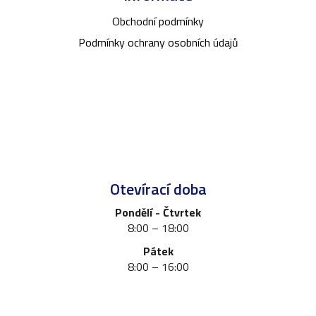
p
a
Obchodní podmínky
t
Podmínky ochrany osobních údajů
í
Otevírací doba
Pondělí - Čtvrtek
8:00 – 18:00
Pátek
8:00 – 16:00