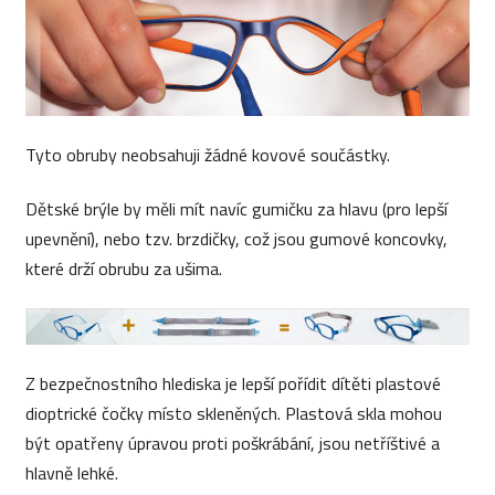
Tyto obruby neobsahuji žádné kovové součástky.
Dětské brýle by měli mít navíc gumičku za hlavu (pro lepší
upevnění), nebo tzv. brzdičky, což jsou gumové koncovky,
které drží obrubu za ušima.
Z bezpečnostního hlediska je lepší pořídit dítěti plastové
dioptrické čočky místo skleněných. Plastová skla mohou
být opatřeny úpravou proti poškrábání, jsou netříštivé a
hlavně lehké.