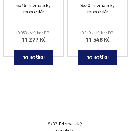
6x16 Prizmatický
8x20 Prizmatický
monokulár
monokulár
10 068,75 Kč bez DPH
10 310,71 Kč bez DPH
11 277 Kč
11 548 Kč
DO KOŠÍKU
DO KOŠÍKU
7-14 DNŮ
8x32 Prizmatický
monokulár