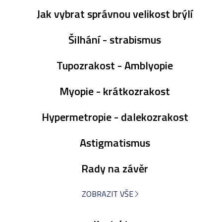
Jak vybrat správnou velikost brýlí
Šilhání - strabismus
Tupozrakost - Amblyopie
Myopie - krátkozrakost
Hypermetropie - dalekozrakost
Astigmatismus
Rady na závěr
ZOBRAZIT VŠE