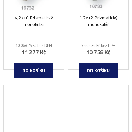
4,2x10 Prizmatický
4,2x12 Prizmatický
monokulár
monokulár
10 068,75 Kč bez DPH
9 605,36 Kč bez DPH
11 277 Kč
10 758 Kč
DO KOŠÍKU
DO KOŠÍKU
7-14 DNŮ
7-14 DNŮ