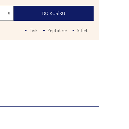
DO KOŠÍKU
Tisk
Zeptat se
Sdílet