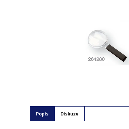
Popis
Diskuze