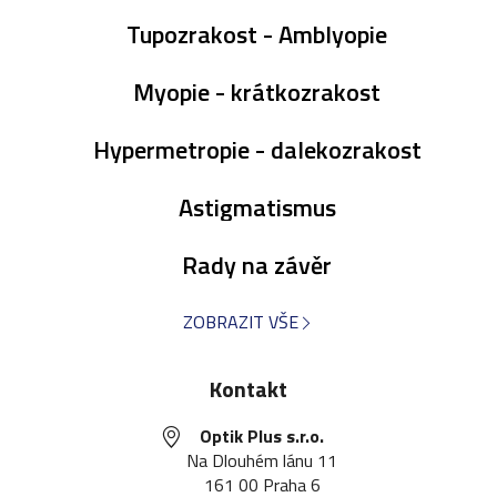
Tupozrakost - Amblyopie
Myopie - krátkozrakost
Hypermetropie - dalekozrakost
Astigmatismus
Rady na závěr
ZOBRAZIT VŠE
Kontakt
Optik Plus s.r.o.
Na Dlouhém lánu 11
161 00 Praha 6