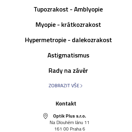
Tupozrakost - Amblyopie
Myopie - krátkozrakost
Hypermetropie - dalekozrakost
Astigmatismus
Rady na závěr
ZOBRAZIT VŠE
Kontakt
Optik Plus s.r.o.
Na Dlouhém lánu 11
161 00 Praha 6