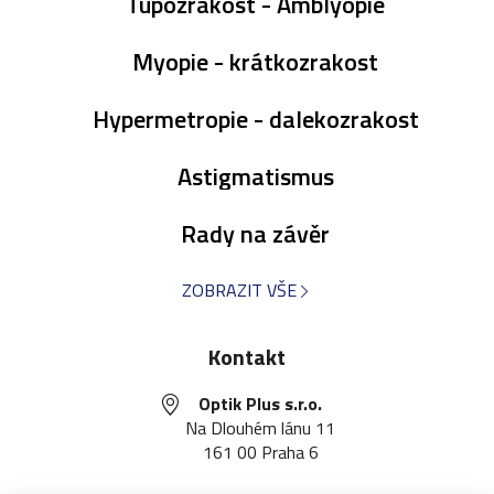
Tupozrakost - Amblyopie
Myopie - krátkozrakost
Hypermetropie - dalekozrakost
Astigmatismus
Rady na závěr
ZOBRAZIT VŠE
Kontakt
Optik Plus s.r.o.
Na Dlouhém lánu 11
161 00 Praha 6