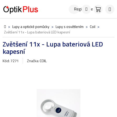
Přejít
Hledat
NÁKUPN
na
Registrace
KOŠÍK
obsah
Domů
>
Lupy a optické pomůcky
>
Lupy s osvětlením
>
Coil
>
Zvětšení 11x - Lupa bateriová LED kapesní
Zvětšení 11x - Lupa bateriová LED
kapesní
Kód: 7271
Značka:
COIL